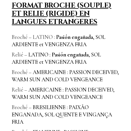
FORMAT BROCHE (SOUPLE)
ET RELIE (RIGIDE) EN
LANGUES ETRANGERES
Broché – LATINO :
Pasión engañada
, SOL
ARDIENTE et VENGENZA FRIA
Relié –
LATINO :
Pasión engañada
, SOL
ARDIENTE et VENGENZA FRIA
Broché –
AMERICAINE : PASSION DECEIVED,
WARM SUN AND COLD VENGEANCE
Relié –
AMERICAINE : PASSION DECEIVED,
WARM SUN AND COLD VENGEANCE
Broché –
BRESILIENNE : PAIXÃO
ENGANADA, SOL QUENTE E VINGANÇA
FRIA