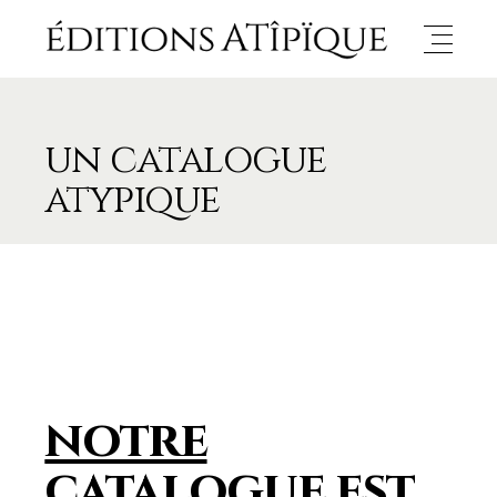
un catalogue
atypique
notre
catalogue est