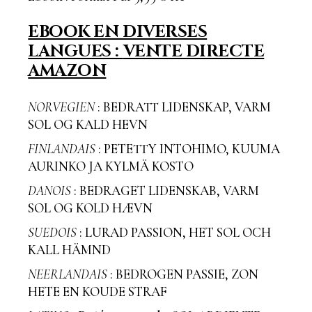
EBOOK EN DIVERSES
LANGUES :
VENTE DIRECTE
AMAZON
NORVEGIEN
: BEDRATT LIDENSKAP, VARM
SOL OG KALD HEVN
FINLANDAIS
: PETETTY INTOHIMO, KUUMA
AURINKO JA KYLMÄ KOSTO
DANOIS
: BEDRAGET LIDENSKAB, VARM
SOL OG KOLD HÆVN
SUEDOIS
: LURAD PASSION, HET SOL OCH
KALL HÄMND
NEERLANDAIS
: BEDROGEN PASSIE, ZON
HETE EN KOUDE STRAF