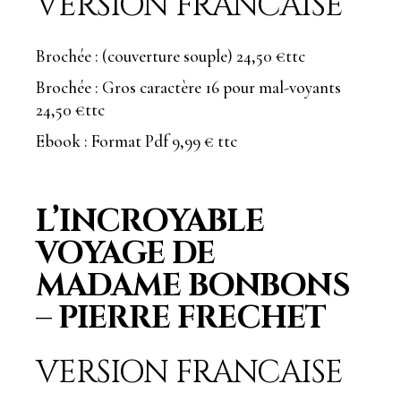
VERSION FRANCAISE
Brochée : (couverture souple) 24,50 €ttc
Brochée : Gros caractère 16 pour mal-voyants
24,50 €ttc
Ebook : Format Pdf 9,99 € ttc
L’INCROYABLE
VOYAGE DE
MADAME BONBONS
– PIERRE FRECHET
VERSION FRANCAISE