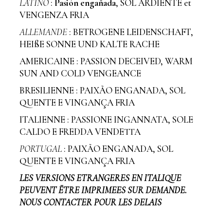
LATINO
:
Pasión engañada
, SOL ARDIENTE et
VENGENZA FRIA
ALLEMANDE
: BETROGENE LEIDENSCHAFT,
HEIßE SONNE UND KALTE RACHE
AMERICAINE : PASSION DECEIVED, WARM
SUN AND COLD VENGEANCE
BRESILIENNE : PAIXÃO ENGANADA, SOL
QUENTE E VINGANÇA FRIA
ITALIENNE : PASSIONE INGANNATA, SOLE
CALDO E FREDDA VENDETTA
PORTUGAL
: PAIXÃO ENGANADA, SOL
QUENTE E VINGANÇA FRIA
LES VERSIONS ETRANGERES EN ITALIQUE
PEUVENT ËTRE IMPRIMEES SUR DEMANDE.
NOUS CONTACTER POUR LES DELAIS