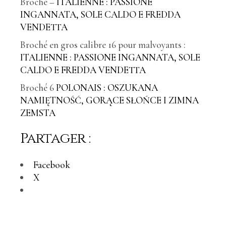
Broché –
ITALIENNE
: PASSIONE
INGANNATA, SOLE CALDO E FREDDA
VENDETTA
Broché en gros calibre 16 pour malvoyants :
ITALIENNE : PASSIONE INGANNATA, SOLE
CALDO E FREDDA VENDETTA
Broché 6
POLONAIS : OSZUKANA
NAMIĘTNOŚĆ, GORĄCE SŁOŃCE I ZIMNA
ZEMSTA
Partager :
Facebook
X