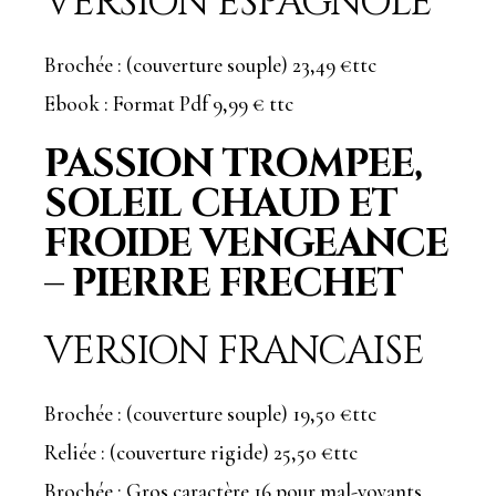
VERSION ESPAGNOLE
Brochée : (couverture souple) 23,49 €ttc
Ebook : Format Pdf 9,99 € ttc
PASSION TROMPEE,
SOLEIL CHAUD ET
FROIDE VENGEANCE
– PIERRE FRECHET
VERSION FRANCAISE
Brochée : (couverture souple) 19,50 €ttc
Reliée : (couverture rigide) 25,50 €ttc
Brochée : Gros caractère 16 pour mal-voyants