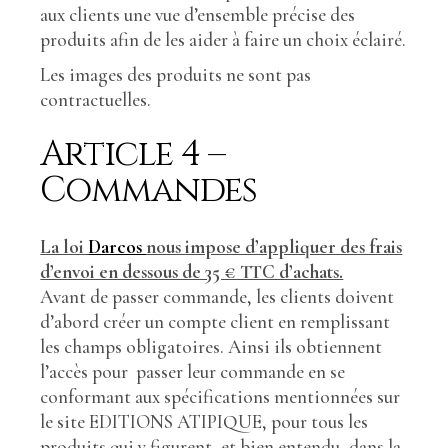
aux clients une vue d’ensemble précise des
produits afin de les aider à faire un choix éclairé.
Les images des produits ne sont pas
contractuelles.
Article 4 –
Commandes
La loi
Darcos
nous impose d’appliquer des frais
d’envoi en dessous de 35 € TTC d’achats.
Avant de passer commande, les clients doivent
d’abord créer un compte client en remplissant
les champs obligatoires. Ainsi ils obtiennent
l’accès pour passer leur commande en se
conformant aux spécifications mentionnées sur
le site EDITIONS ATIPIQUE, pour tous les
produits qui y figurent, et bien entendu, dans la