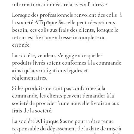
informations données relatives à l’adresse.
Lorsque des professionnels renvoient des colis à
la société
ATîpïque Sas,
elle peut réexpédier si
besoin, ces colis aux frais des clients, lorsque le
retour est lié à une adresse incomplète ou
erronée.
La société, vendeur, s’engage à ce que les
produits livrés soient conformes à la commande
ainsi qu’aux obligations légales et
réglementaires.
Si les produits ne sont pas conformes à la
commande, les clients peuvent demander à la
société de procéder à une nouvelle livraison aux
frais de la société.
La société
ATîpïque Sas
ne pourra être tenue
responsable du dépassement de la date de mise à