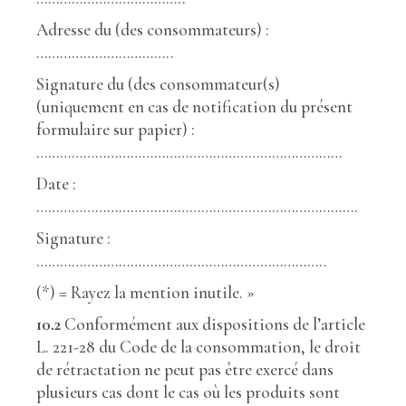
Adresse du (des consommateurs) :
……………………………..
Signature du (des consommateur(s)
(uniquement en cas de notification du présent
formulaire sur papier) :
……………………………………………………………………
Date :
……………………………………………………………………….
Signature :
………………………………………………………………..
(*) = Rayez la mention inutile. »
10.2
Conformément aux dispositions de l’article
L. 221-28 du Code de la consommation, le droit
de rétractation ne peut pas être exercé dans
plusieurs cas dont le cas où les produits sont