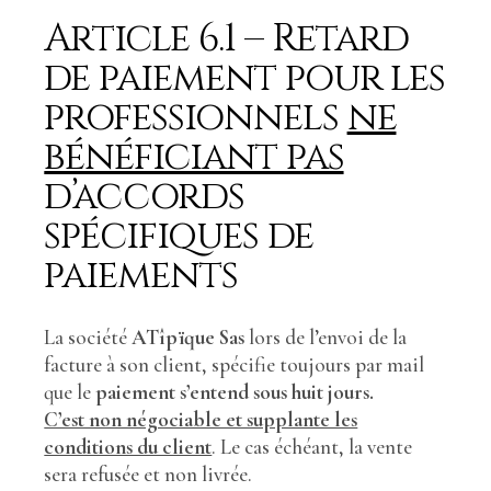
Article 6.1 – Retard
de paiement pour les
professionnels
ne
bénéficiant pas
d’accords
spécifiques de
paiements
La société
ATîpïque Sas
lors de l’envoi de la
facture à son client, spécifie toujours par mail
que le
paiement s’entend sous huit jours.
C’est non négociable et supplante les
conditions du client
. Le cas échéant, la vente
sera refusée et non livrée.