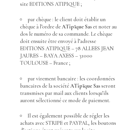
site EDITIONS ATIPIQUE ;
par chèque : le client doit établir un
chèque à l’ordre de
ATîpïque Sas
et noter au
dos le numéro de sa commande. Le chèque
doit ensuite être envoyé à l’adresse
EDITIONS ATIPIQUE – 78 ALLEES JEAN
JAURES – BAYA AXESS – 31000
TOULOUSE – France ;
par virement bancaire : les coordonnées
bancaires de la société
ATîpïque Sas
seront
transmises par mail aux clients lorsqu’ils
auront sélectionné ce mode de paiement.
Il est également possible de régler les
achats avec STRIPE et PAYPAL, les boutons