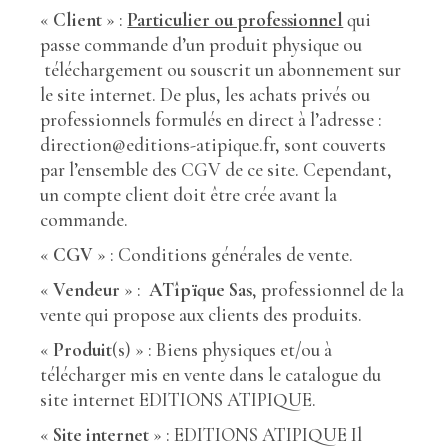
«
Client
» :
Particulier ou professionnel
qui
passe commande d’un produit physique ou
téléchargement ou souscrit un abonnement sur
le site internet. De plus, les achats privés ou
professionnels formulés en direct à l’adresse :
direction@editions-atipique.fr, sont couverts
par l’ensemble des CGV de ce site. Cependant,
un compte client doit être crée avant la
commande.
«
CGV
» : Conditions générales de vente.
«
Vendeur
» :
ATîpïque Sas
, professionnel de la
vente qui propose aux clients des produits.
«
Produit
(s) » : Biens physiques et/ou à
télécharger mis en vente dans le catalogue du
site internet EDITIONS ATIPIQUE.
«
Site internet
» : EDITIONS ATIPIQUE Il