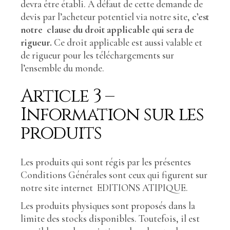
devra être établi. A défaut de cette demande de
devis par l’acheteur potentiel via notre site,
c’est
notre clause du droit applicable qui sera de
rigueur
.
Ce droit applicable est aussi valable et
de rigueur pour les téléchargements sur
l’ensemble du monde.
Article 3 –
Information sur les
produits
Les produits qui sont régis par les présentes
Conditions Générales sont ceux qui figurent sur
notre site internet EDITIONS ATIPIQUE.
Les produits physiques sont proposés dans la
limite des stocks disponibles. Toutefois, il est