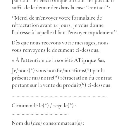
par courrier électronique ou courrier postal. Il
suffit de le demander dans la case ‘’contact’’ :
‘’Merci de m’envoyer votre formulaire de
rétractation avant 14 jours, je vous donne
l’adresse à laquelle il faut l’envoyer rapidement’’.
Dès que nous recevons votre messages, nous
vous renvoyons le document ci-dessous.
« À l’attention de la société
ATîpïque Sas,
Je/nous(*) vous notifie/notifions(*) par la
présente ma/notre(*) rétractation du contrat
portant sur la vente du produit(*) ci-dessous :
…………………………………………………………………
Commandé le(*) / reçu le(*) :
………………………………………
Nom du (des) consommateur(s) :
………………………………..