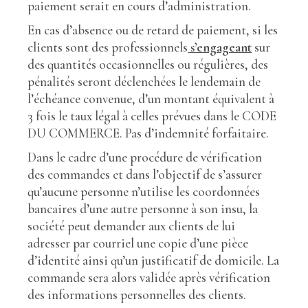
paiement serait en cours d’administration.
En cas d’absence ou de retard de paiement, si les
clients sont des professionnels
s’engageant
sur
des quantités occasionnelles ou régulières, des
pénalités seront déclenchées le lendemain de
l’échéance convenue, d’un montant équivalent à
3 fois le taux légal à celles prévues dans le CODE
DU COMMERCE. Pas d’indemnité forfaitaire.
Dans le cadre d’une procédure de vérification
des commandes et dans l’objectif de s’assurer
qu’aucune personne n’utilise les coordonnées
bancaires d’une autre personne à son insu, la
société peut demander aux clients de lui
adresser par courriel une copie d’une pièce
d’identité ainsi qu’un justificatif de domicile. La
commande sera alors validée après vérification
des informations personnelles des clients.