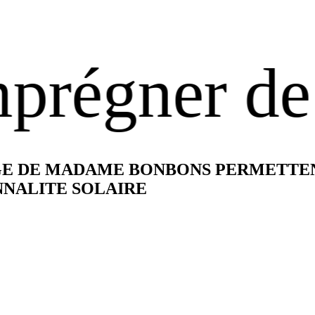
ner de cet 
AGE DE MADAME BONBONS PERMETTE
NNALITE SOLAIRE