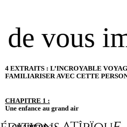
vous imprég
4 EXTRAITS : L’INCROYABLE VOY
FAMILIARISER AVEC CETTE PERSO
CHAPITRE 1 :
Une enfance au grand air