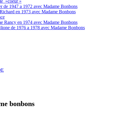
de »coeur »
er de 1947 a 1972 avec Madame Bonbons
 Richard en 1973 avec Madame Bonbons
nce
ine Rancy en 1974 avec Madame Bonbons
lione de 1976 a 1978 avec Madame Bonbons
DE
ame bonbons